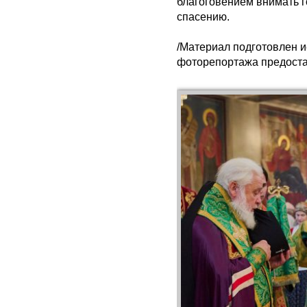
благоговением внимать г
спасению.
/Материал подготовлен 
фоторепортажа предост