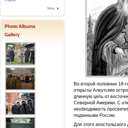
Епархіи.
More
Photo Albums
Gallery
Во второй половине 18-
открыты Алеутские остро
длинную цепь от восточн
Северной Америки. С от
необходимость просветит
поданными России.
Для этого апостольског