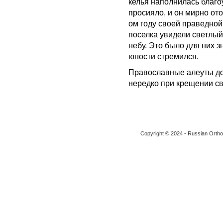
келья наполнилась благо
просияло, и он мирно ото
ом году своей праведной
поселка увидели светлый
небу. Это было для них з
юности стремился.
Православные алеуты до 
нередко при крещении св
Copyright © 2024 - Russian Ortho