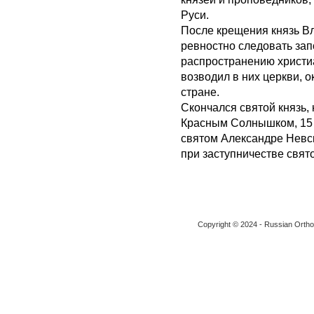
Руси.
После крещения князь В
ревностно следовать за
распространению христи
возводил в них церкви, 
стране.
Скончался святой князь,
Красным Солнышком, 15 
святом Александре Невс
при заступничестве свято
Copyright © 2024 - Russian Ortho