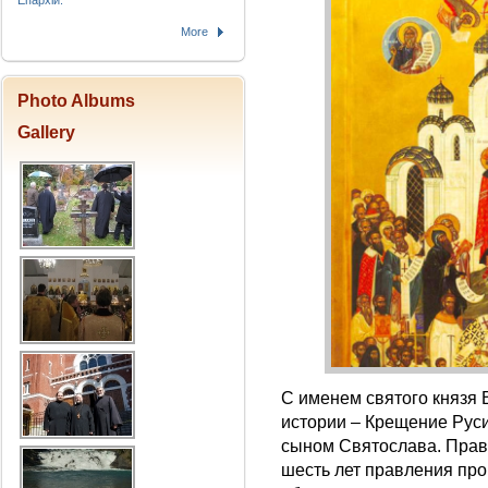
Епархіи.
More
Photo Albums
Gallery
С именем святого князя 
истории – Крещение Руси
сыном Святослава. Прави
шесть лет правления про