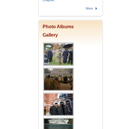
Епархіи.
More
Photo Albums
Gallery