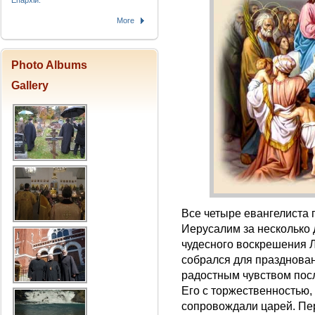
Епархіи.
More
Photo Albums
Gallery
Все четыре евангелиста 
Иерусалим за несколько 
чудесного воскрешения Л
собрался для празднован
радостным чувством пос
Его с торжественностью,
сопровождали царей. Пе