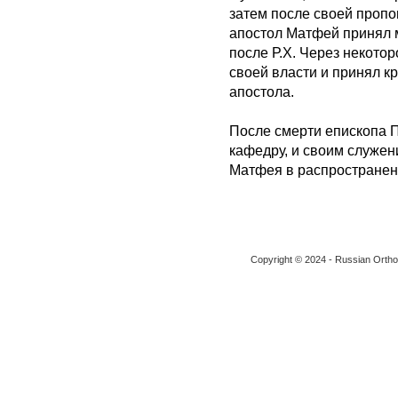
затем после своей пропов
апостол Матфей принял м
после Р.Х. Через некотор
своей власти и принял к
апостола.
После смерти епископа 
кафедру, и своим служен
Матфея в распространен
Copyright © 2024 - Russian Ortho