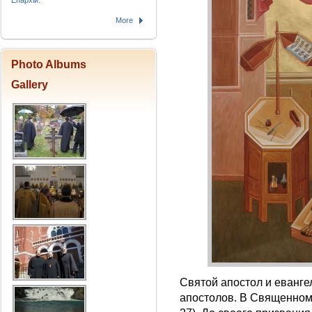
Епархіи.
More
Photo Albums
Gallery
Святой апостол и еванге
апостолов. В Священном 