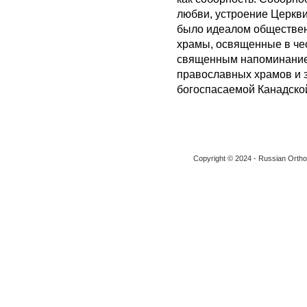
любви, устроение Церкви
было идеалом обществен
храмы, освященные в че
священным напоминанием
православных храмов и з
богоспасаемой Канадско
Copyright © 2024 - Russian Ortho