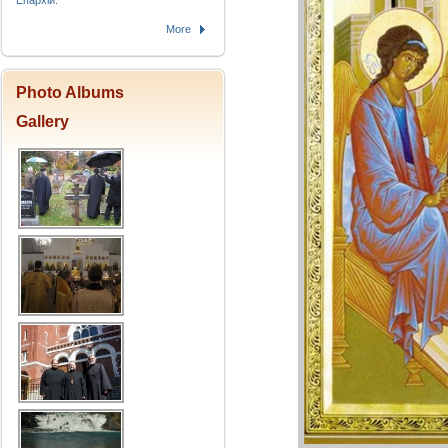
Епархіи.
More
Photo Albums
Gallery