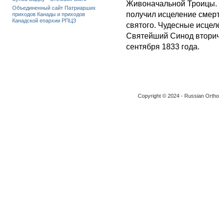
Живоначальной Троицы. 
Объединенный сайт Патриарших
получил исцеление смер
приходов Канады и приходов
Канадской епархии РПЦЗ
святого. Чудесные исце
Святейший Синод вторичн
сентября 1833 года.
Copyright © 2024 - Russian Ortho