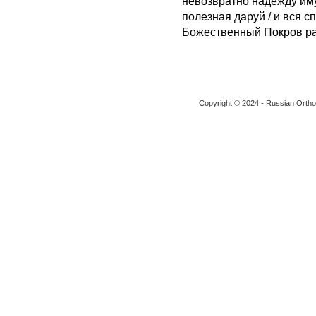
невозвратно надежду имущ
полезная даруй / и вся с
Божественный Покров р
Copyright © 2024 - Russian Ortho