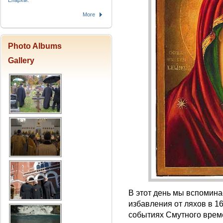
Епархіи.
More
Photo Albums
Gallery
В этот день мы вспомин
избавления от ляхов в 161
событиях Смутного време