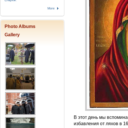
Епархіи.
More
Photo Albums
Gallery
В этот день мы вспомин
избавления от ляхов в 161