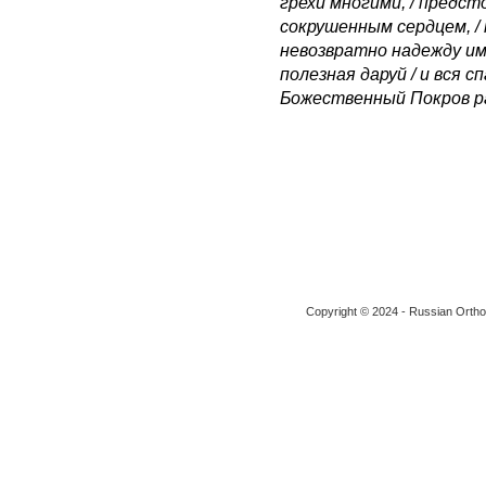
грехи многими, / предс
сокрушенным сердцем, / 
невозвратно надежду имущ
полезная даруй / и вся с
Божественный Покров р
Copyright © 2024 - Russian Ortho