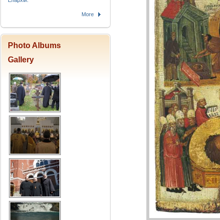
Епархіи.
More
Photo Albums
Gallery