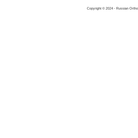
Copyright © 2024 - Russian Ortho