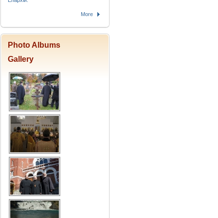
Епархіи.
More
Photo Albums
Gallery