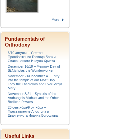
More
Fundamentals of
Orthodoxy
6/19 августа – Святое
Преображение Господа Бога и
Спаса нашего Иисуса Христа.
December 16/19 – Memory Day of
St.Nicholas the Wonderworker.
November 21/December 4 – Entry
into the temple of our Most Holy
Lady the Theotokos and Ever-Virgin
Mary
November 8/21 – Synaxis of the
Archangels Michael and the Other
Bodiless Powers..
26 сентября/9 октября –
Преставление Апостола и
Евангелиста Иоанна Богослова.
Useful Links