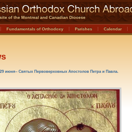
l site of the Montreal and Canadian Diocese
Fundamentals of Orthodoxy
Parishes
Calendar
ws
/29 июня– Святых Первоверховных Апостолов Петра и Павла.