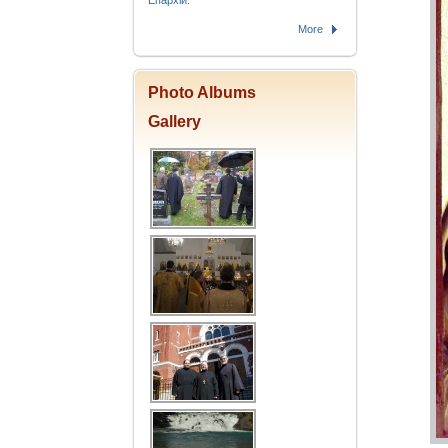
Епархіи.
More
Photo Albums
Gallery