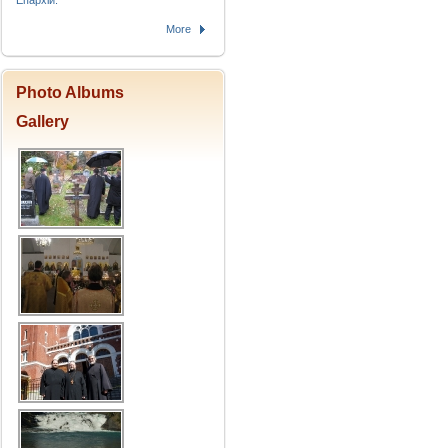
Епархіи.
More
Photo Albums
Gallery