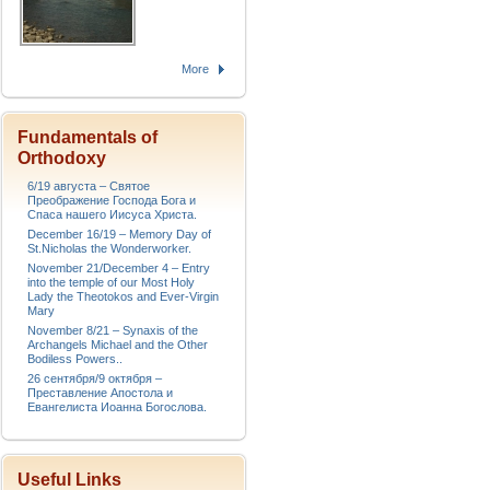
More
Fundamentals of
Orthodoxy
6/19 августа – Святое
Преображение Господа Бога и
Спаса нашего Иисуса Христа.
December 16/19 – Memory Day of
St.Nicholas the Wonderworker.
November 21/December 4 – Entry
into the temple of our Most Holy
Lady the Theotokos and Ever-Virgin
Mary
November 8/21 – Synaxis of the
Archangels Michael and the Other
Bodiless Powers..
26 сентября/9 октября –
Преставление Апостола и
Евангелиста Иоанна Богослова.
Useful Links