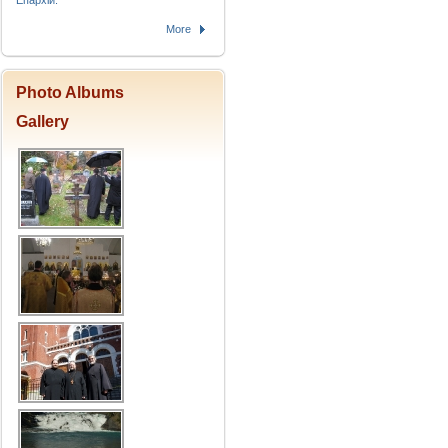
Епархіи.
More
Photo Albums
Gallery