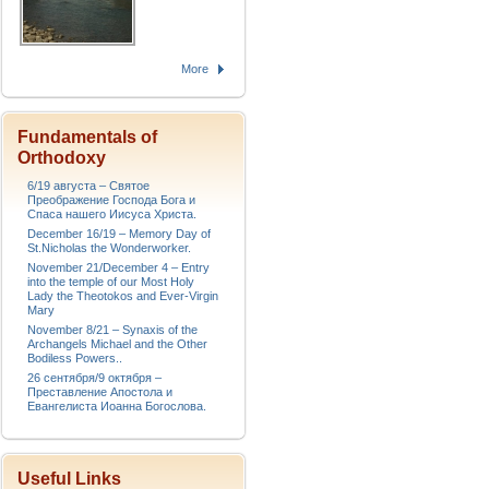
More
Fundamentals of
Orthodoxy
6/19 августа – Святое
Преображение Господа Бога и
Спаса нашего Иисуса Христа.
December 16/19 – Memory Day of
St.Nicholas the Wonderworker.
November 21/December 4 – Entry
into the temple of our Most Holy
Lady the Theotokos and Ever-Virgin
Mary
November 8/21 – Synaxis of the
Archangels Michael and the Other
Bodiless Powers..
26 сентября/9 октября –
Преставление Апостола и
Евангелиста Иоанна Богослова.
Useful Links