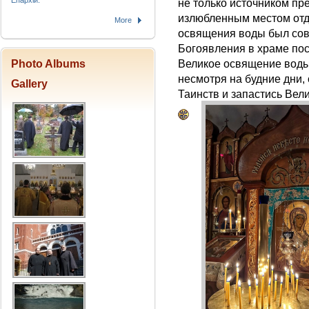
Епархіи.
не только источником пр
излюбленным местом отд
More
освящения воды был сов
Богоявления в храме по
Photo Albums
Великое освящение воды.
несмотря на будние дни,
Gallery
Таинств и запастись Вел