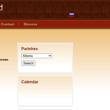
Contact
Diocese
Parishes
ocese.
Calendar