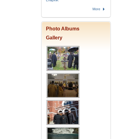
Епархіи.
More
Photo Albums
Gallery