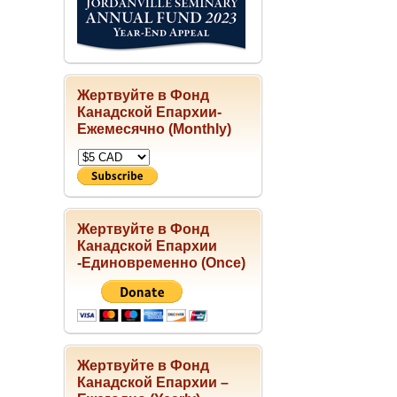
Жертвуйте в Фонд
Канадской Епархии-
Ежемесячно (Monthly)
Жертвуйте в Фонд
Канадской Епархии
-Единовременно (Once)
Жертвуйте в Фонд
Канадской Епархии –