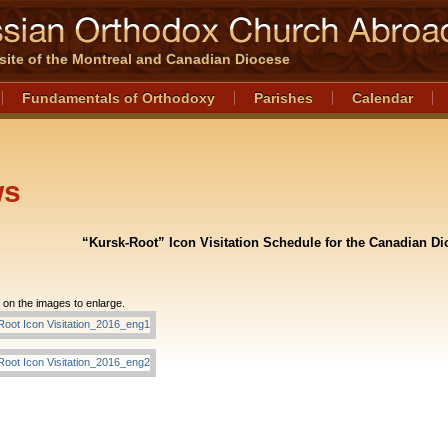
l site of the Montreal and Canadian Diocese
Fundamentals of Orthodoxy
Parishes
Calendar
ws
“Kursk-Root” Icon Visitation Schedule for the Canadian Di
 on the images to enlarge.