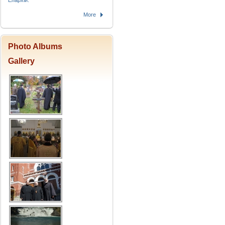
Епархіи.
More
Photo Albums
Gallery