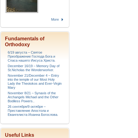
More
Fundamentals of
Orthodoxy
6/19 августа – Святое
Преображение Господа Бога и
Спаса нашего Иисуса Христа.
December 16/19 – Memory Day of
St.Nicholas the Wonderworker.
November 21/December 4 – Entry
into the temple of our Most Holy
Lady the Theotokos and Ever-Virgin
Mary
November 8/21 – Synaxis of the
Archangels Michael and the Other
Bodiless Powers..
26 сентября/9 октября –
Преставление Апостола и
Евангелиста Иоанна Богослова.
Useful Links