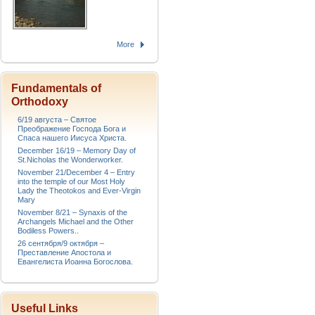
More
Fundamentals of
Orthodoxy
6/19 августа – Святое
Преображение Господа Бога и
Спаса нашего Иисуса Христа.
December 16/19 – Memory Day of
St.Nicholas the Wonderworker.
November 21/December 4 – Entry
into the temple of our Most Holy
Lady the Theotokos and Ever-Virgin
Mary
November 8/21 – Synaxis of the
Archangels Michael and the Other
Bodiless Powers..
26 сентября/9 октября –
Преставление Апостола и
Евангелиста Иоанна Богослова.
Useful Links