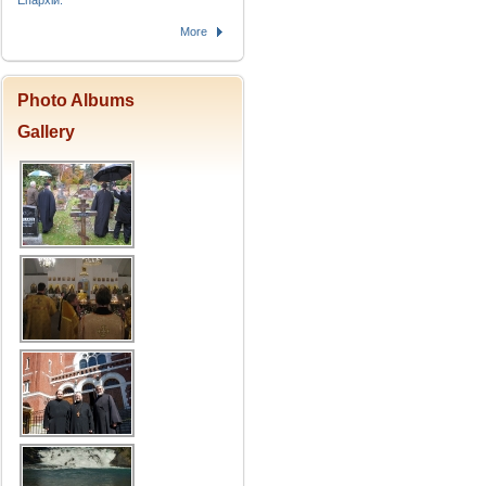
Епархіи.
More
Photo Albums
Gallery