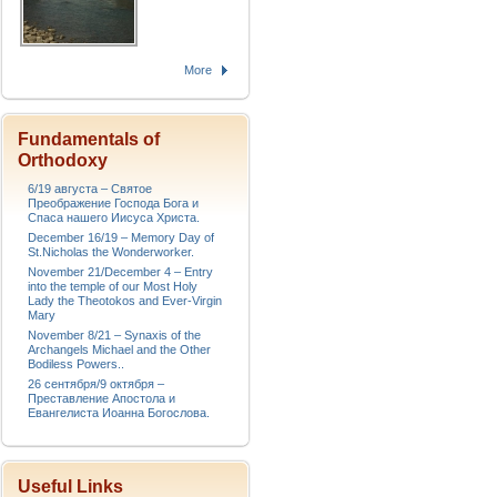
More
Fundamentals of
Orthodoxy
6/19 августа – Святое
Преображение Господа Бога и
Спаса нашего Иисуса Христа.
December 16/19 – Memory Day of
St.Nicholas the Wonderworker.
November 21/December 4 – Entry
into the temple of our Most Holy
Lady the Theotokos and Ever-Virgin
Mary
November 8/21 – Synaxis of the
Archangels Michael and the Other
Bodiless Powers..
26 сентября/9 октября –
Преставление Апостола и
Евангелиста Иоанна Богослова.
Useful Links