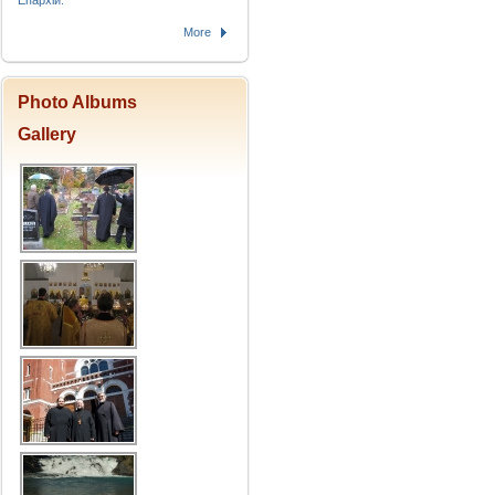
Епархіи.
More
Photo Albums
Gallery