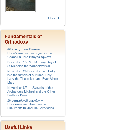
More
Fundamentals of
Orthodoxy
6/19 августа – Святое
Преображение Господа Бога и
Спаса нашего Иисуса Христа.
December 16/19 – Memory Day of
St.Nicholas the Wonderworker.
November 21/December 4 – Entry
into the temple of our Most Holy
Lady the Theotokos and Ever-Virgin
Mary
November 8/21 – Synaxis of the
Archangels Michael and the Other
Bodiless Powers..
26 сентября/9 октября –
Преставление Апостола и
Евангелиста Иоанна Богослова.
Useful Links