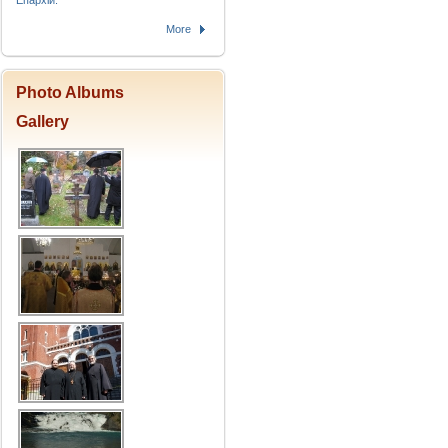
Епархіи.
More
Photo Albums
Gallery