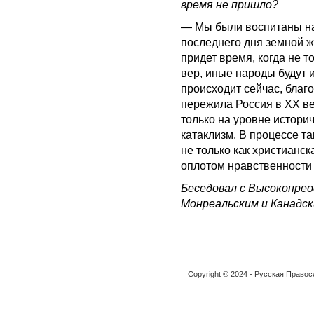
время не пришло?
— Мы были воспитаны на 
последнего дня земной жи
придет время, когда не 
вер, иные народы будут и
происходит сейчас, благ
пережила Россия в ХХ ве
только на уровне истори
катаклизм. В процессе т
не только как христианск
оплотом нравственности
Беседовал с Высокопре
Монреальским и Канадск
Copyright © 2024 - Русская Право