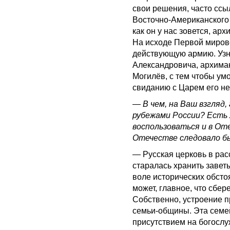
свои решения, часто ссы
Восточно-Американского
как он у нас зовется, а
На исходе Первой миров
действующую армию. Узн
Александровича, архиман
Могилёв, с тем чтобы умо
свиданию с Царем его н
—
В чем, на Ваш взгляд,
рубежами России? Есть 
воспользоваться и в От
Отечестве следовало б
— Русская церковь в рас
старалась хранить заветы
воле исторических обсто
может, главное, что сбер
Собственно, устроение п
семьи-общины. Эта семей
присутствием на богослу