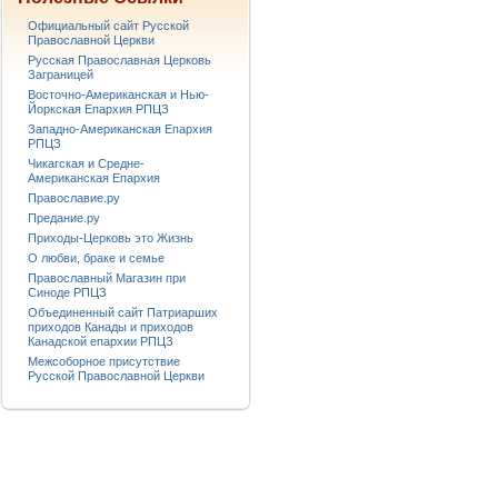
Официальный сайт Русской
Православной Церкви
Русская Православная Церковь
Заграницей
Восточно-Американская и Нью-
Йоркская Епархия РПЦЗ
Западно-Американская Епархия
РПЦЗ
Чикагская и Средне-
Американская Епархия
Православие.ру
Предание.ру
Приходы-Церковь это Жизнь
О любви, браке и семье
Православный Магазин при
Синоде РПЦЗ
Объединенный сайт Патриарших
приходов Канады и приходов
Канадской епархии РПЦЗ
Межсоборное присутствие
Русской Православной Церкви