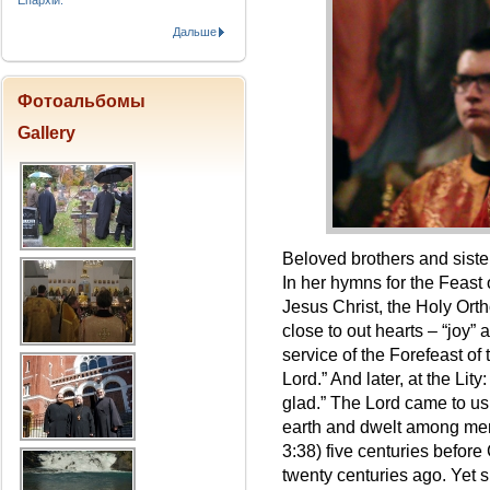
Епархіи.
Дальше
Фотоальбомы
Gallery
Beloved brothers and sister
In her hymns for the Feast o
Jesus Christ, the Holy Ort
close to out hearts – “joy”
service of the Forefeast of 
Lord.” And later, at the Li
glad.” The Lord came to us
earth and dwelt among men”
3:38) five centuries before
twenty centuries ago. Yet s