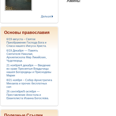
Аминь!
Дальше
Основы православия
6/19 августа – Святое
Преображение Господа Бога и
Спаса нашего Иисуса Христа.
6/19 Декабря — Память
Святителя Николая,
Архиепископа Мир Ликийских,
Чудотворца.
21 ноября/4 декабря — Введение
во храм Пресвятыя Владычицы
нашея Богородицы и Приснодевы
Марии
8/21 ноября – Собор Архистратига
Михаила и прочих бесплотных
сил
26 сентября/9 октября —
Преставление Апостола и
Евангелиста Иоанна Богослова.
Полезные Ссылки