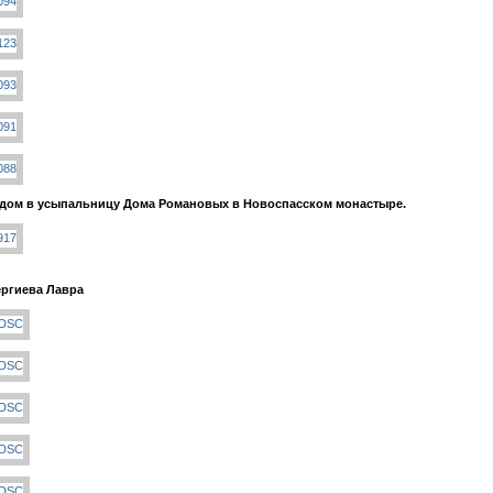
дом в усыпальницу Дома Романовых в Новоспасском монастыре.
ргиева Лавра