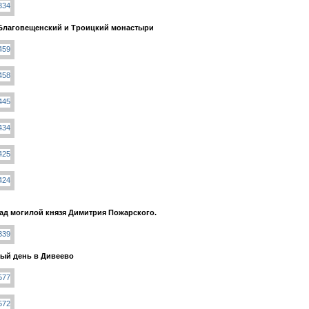
Благовещенский и Троицкий монастыри
ад могилой князя Димитрия Пожарского.
ый день в Дивеево