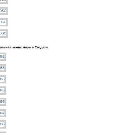
фимиев монастырь в Суздале