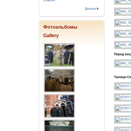
Епархіи.
Дальше
Фотоальбомы
Gallery
Перед вхо
Троице-Се