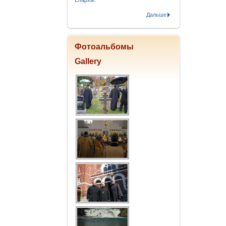
Епархіи.
Дальше
Фотоальбомы
Gallery