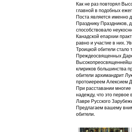
Как не раз повторял Вы
главной в подобных ежег
Поста является именно д
Празднику Праздников, 
способствовало неукосн
Канадской епархии практ
равно и участие в них. 
Троицкой обители стало 
Преждеосвященных Даров
Высокопреосвященнейше
клириков большинства пр
обители архимандрит Лук
протоиереем Алексием Д
При расставании многие 
надежду, что это первое
Лавре Русского Зарубежь
Предлагаем вашему вни
обители.