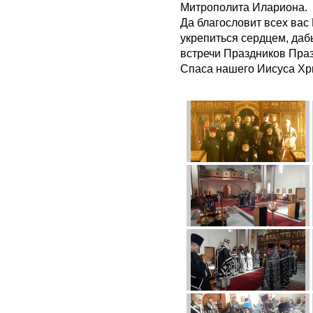
Митрополита Илариона.
Да благословит всех вас
укрепиться сердцем, даб
встречи Праздников Праз
Спаса нашего Иисуса Хр