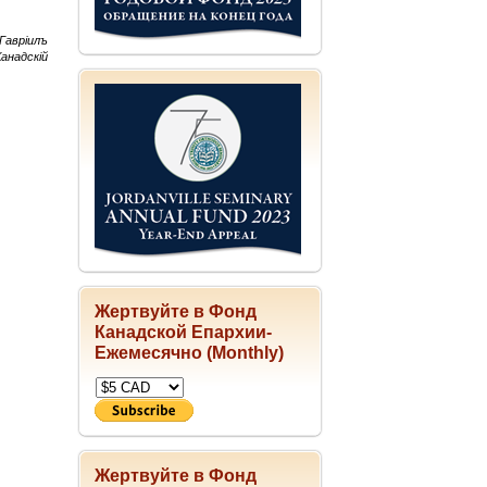
Гаврiилъ
анадскiй
Жертвуйте в Фонд
Канадской Епархии-
Ежемесячно (Monthly)
Жертвуйте в Фонд