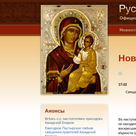
Официа
Новост
Нов
17:22
Священ
Анонсы
Всѣмъ о.о. настоятелямъ приходовъ
Въ наступа
Канадской Епархiи.
не находил
Ежегодное Пастырское говѣніе
воскресшим
священнослужителей Канадской
вѣрности Ц