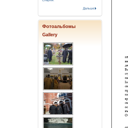
Епархіи.
Дальше
Фотоальбомы
Gallery