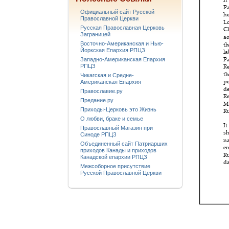
Официальный сайт Русской
Православной Церкви
Русская Православная Церковь
Заграницей
Восточно-Американская и Нью-
Йоркская Епархия РПЦЗ
Западно-Американская Епархия
РПЦЗ
Чикагская и Средне-
Американская Епархия
Православие.ру
Предание.ру
Приходы-Церковь это Жизнь
О любви, браке и семье
Православный Магазин при
Синоде РПЦЗ
Объединенный сайт Патриарших
приходов Канады и приходов
Канадской епархии РПЦЗ
Межсоборное присутствие
Русской Православной Церкви