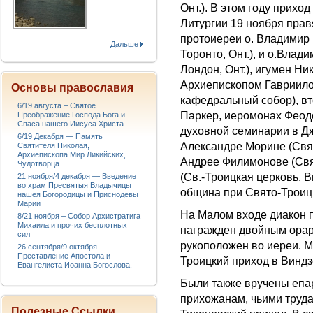
Онт.). В этом году прихо
Литургии 19 ноября пр
протоиереи о. Владимир
Дальше
Торонто, Онт.), и о.Вла
Лондон, Онт.), игумен Н
Архиепископом Гавриило
Основы православия
кафедральный собор), вт
6/19 августа – Святое
Паркер, иеромонах Феод
Преображение Господа Бога и
Спаса нашего Иисуса Христа.
духовной семинарии в Д
6/19 Декабря — Память
Александре Морине (Свят
Святителя Николая,
Архиепископа Мир Ликийских,
Андрее Филимонове (Свят
Чудотворца.
(Св.-Троицкая церковь, В
21 ноября/4 декабря — Введение
во храм Пресвятыя Владычицы
община при Свято-Троицк
нашея Богородицы и Приснодевы
Марии
На Малом входе диакон 
8/21 ноября – Собор Архистратига
Михаила и прочих бесплотных
награжден двойным орар
сил
рукоположен во иереи. М
26 сентября/9 октября —
Преставление Апостола и
Троицкий приход в Виндз
Евангелиста Иоанна Богослова.
Были также вручены епа
прихожанам, чьими труд
Полезные Ссылки