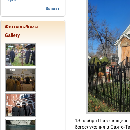
Епархіи.
Дальше
Фотоальбомы
Gallery
18 ноября Преосвященн
богослужения в Свято-Т