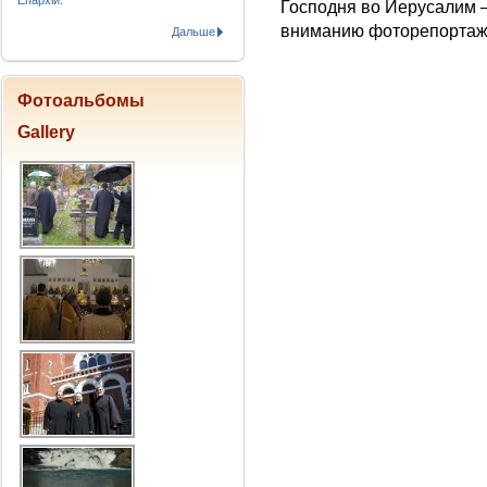
Епархіи.
Господня во Иерусалим 
вниманию фоторепортаж
Дальше
Фотоальбомы
Gallery