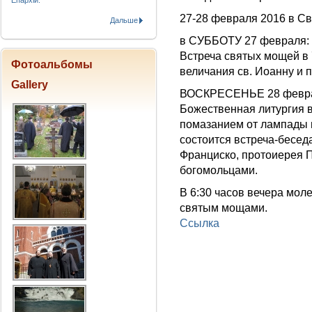
Епархіи.
27-28 февраля 2016 в Свя
Дальше
в CУББОТУ 27 февраля:
Встреча святых мощей в 
Фотоальбомы
величания св. Иоанну и 
Gallery
ВОСКРЕСЕНЬЕ 28 февр
Божественная литургия в
помазанием от лампады 
состоится встреча-бесед
Франциско, протоиерея 
богомольцами.
В 6:30 часов вечера мол
святым мощами.
Ссылка