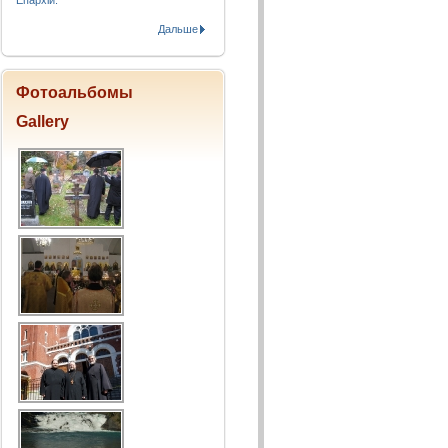
Епархіи.
Дальше
Фотоальбомы
Gallery