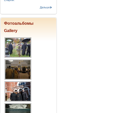
Епархіи.
Дальше
Фотоальбомы
Gallery