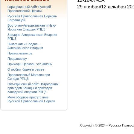
12-16-07-CA
29 ноября/12 декабря 201
Официальный сайт Русской
Православной Церкви
Русская Православная Церковь
Заграницей
Восточно-Американская и Нью-
Йоркская Епархия РПЦЗ
Западно-Американская Епархия
РПЦЗ
Чикагская и Средне-
Американская Епархия
Православие.ру
Предание.ру
Приходы-Церковь это Жизнь
О любви, браке и семье
Православный Магазин при
Синоде РПЦЗ
Объединенный сайт Патриарших
приходов Канады и приходов
Канадской епархии РПЦЗ
Межсоборное присутствие
Русской Православной Церкви
Copyright © 2024 - Русская Право