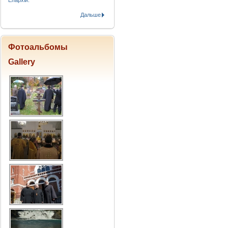
Епархіи.
Дальше
Фотоальбомы
Gallery