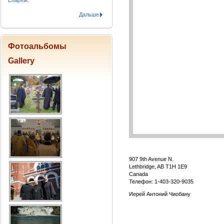
Епархіи.
Дальше
Фотоальбомы
Gallery
907 9th Avenue N.
Lethbridge, AB T1H 1E9
Canada
Телефон: 1-403-320-9035
Иерей Антоний Чиобану