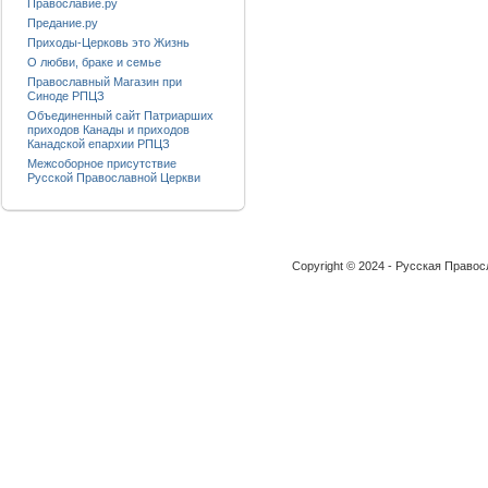
Православие.ру
Предание.ру
Приходы-Церковь это Жизнь
О любви, браке и семье
Православный Магазин при
Синоде РПЦЗ
Объединенный сайт Патриарших
приходов Канады и приходов
Канадской епархии РПЦЗ
Межсоборное присутствие
Русской Православной Церкви
Copyright © 2024 - Русская Право