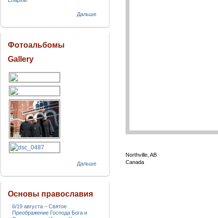
Епархіи.
Дальше
Фотоальбомы
Gallery
Northville, AB
Canada
Дальше
Основы православия
6/19 августа – Святое
Преображение Господа Бога и