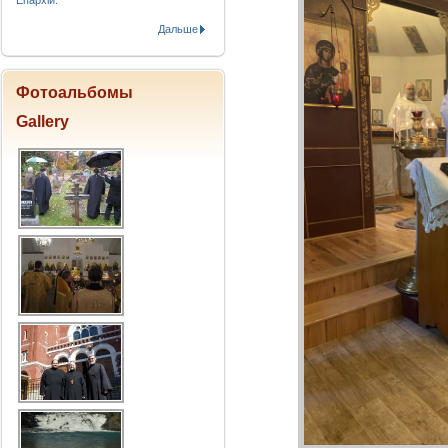
Епархіи.
Дальше
Фотоальбомы
Gallery