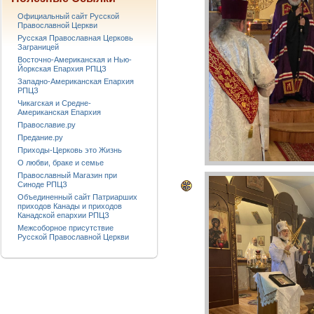
Официальный сайт Русской
Православной Церкви
Русская Православная Церковь
Заграницей
Восточно-Американская и Нью-
Йоркская Епархия РПЦЗ
Западно-Американская Епархия
РПЦЗ
Чикагская и Средне-
Американская Епархия
Православие.ру
Предание.ру
Приходы-Церковь это Жизнь
О любви, браке и семье
Православный Магазин при
Синоде РПЦЗ
Объединенный сайт Патриарших
приходов Канады и приходов
Канадской епархии РПЦЗ
Межсоборное присутствие
Русской Православной Церкви