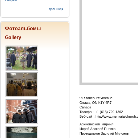
Епархіи.
Дальше
Фотоальбомы
Gallery
99 Stonehurst Avenue
Ottawa, ON K1Y 4R7
Canada
Телефон: +1 (613) 729-1362
Веб-сайт:
http://www.memorialchurch.
Архиепископ Гавриил
Иерей Алексей Пьявка
Протодиакон Василий Милонов