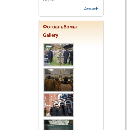
Епархіи.
Дальше
Фотоальбомы
Gallery