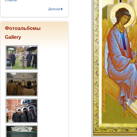
Епархіи.
Дальше
Фотоальбомы
Gallery