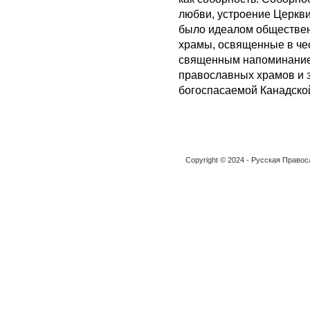
любви, устроение Церкви
было идеалом обществен
храмы, освященные в че
священным напоминанием
православных храмов и з
богоспасаемой Канадско
Copyright © 2024 - Русская Право