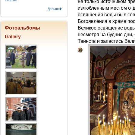
Епархіи.
не только источником пр
излюбленным местом отд
Дальше
освящения воды был сов
Богоявления в храме по
Фотоальбомы
Великое освящение воды.
несмотря на будние дни,
Gallery
Таинств и запастись Вел