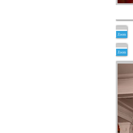
Zoom
Zoom