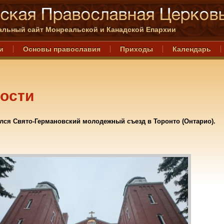
льный сайт Монреальской и Канадской Епархии
и
Основы православия
Приходы
Календарь
ости
лся Свято-Германовский молодежный съезд в Торонто (Онтарио).