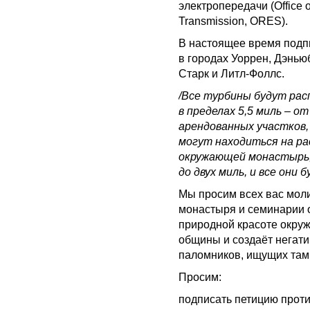
электропередачи (Office o
Transmission, ORES).
В настоящее время подп
в городах Уоррен, Дэнью
Старк и Литл-Фоллс.
/Все турбины будут расп
в пределах 5,5 миль – 
арендованных участков
могут находиться на ра
окружающей монастырь;
до двух миль, и все они
Мы просим всех вас моли
монастыря и семинарии о
природной красоте окру
общины и создаёт негат
паломников, ищущих там
Просим:
подписать петицию проти