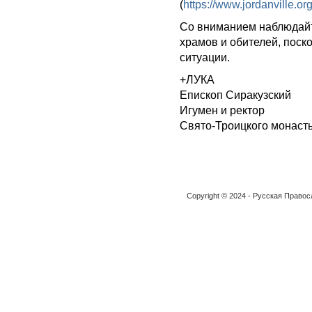
(
https://www.jordanville.or
Со вниманием наблюдайт
храмов и обителей, поск
ситуации.
+ЛУКА
Епископ Сиракузский
Игумен и ректор
Свято-Троицкого монаст
Copyright © 2024 - Русская Право