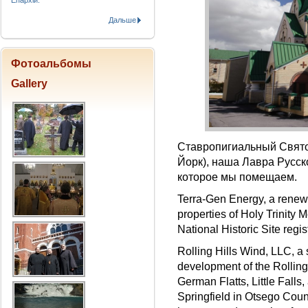
Епархіи.
Дальше
Фотоальбомы
Gallery
Ставропигиальный Свято
Йорк), наша Лавра Русск
которое мы помещаем.
Terra-Gen Energy, a renew
properties of Holy Trinity 
National Historic Site regi
Rolling Hills Wind, LLC, a 
development of the Rolling 
German Flatts, Little Fall
Springfield in Otsego Count