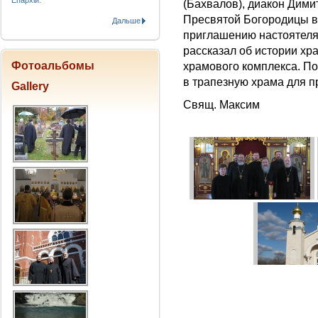
Епархіи.
(Бахвалов), диакон Дими
Пресвятой Богородицы в 
Дальше
приглашению настоятеля 
рассказал об истории хр
Фотоальбомы
храмового комплекса. По
в трапезную храма для 
Gallery
Свящ. Максим