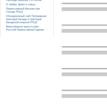
Приходы-Церковь это Жизнь
О любви, браке и семье
Православный Магазин при
Синоде РПЦЗ
Объединенный сайт Патриарших
приходов Канады и приходов
Канадской епархии РПЦЗ
Межсоборное присутствие
Русской Православной Церкви