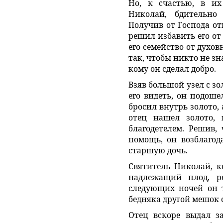
Но, к счастью, в их
Николай, бдительно
Получив от Господа от
решил избавить его от
его семейство от духов
так, чтобы никто не зна
кому он сделал добро.
Взяв большой узел с зо
его видеть, он подоше
бросил внутрь золото,
отец нашел золото, 
благодетелем. Решив,
помощь, он возблагод
старшую дочь.
Святитель Николай, ко
надлежащий плод, р
следующих ночей он 
бедняка другой мешок 
Отец вскоре выдал за