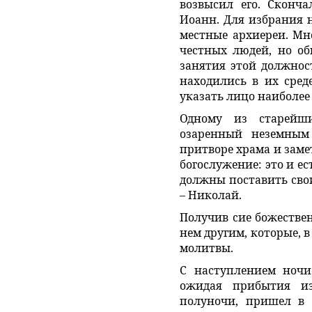
возвысил его. Сконч
Иоанн. Для избрания 
местные архиереи. Мн
честных людей, но об
занятия этой должност
находились в их сред
указать лицо наиболее
Одному из старейш
озаренный неземным 
притворе храма и заме
богослужение: это и е
должны поставить сво
– Николай.
Получив сие божествен
нем другим, которые, 
молитвы.
С наступлением ночи
ожидая прибытия из
полуночи, пришел в 